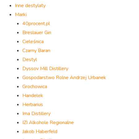
Inne destylaty
Marki
40procent.pl
Breslauer Gin
Cieleśnica
Czarny Baran
Destyl
Dyssov Mill Distillery
Gospodarstwo Rolne Andrzej Urbanek
Grochowica
Handelek
Herbarius
Ima Distillery
IZI Alkohole Regionalne
Jakob Haberfeld