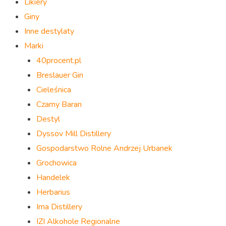
Likiery
Giny
Inne destylaty
Marki
40procent.pl
Breslauer Gin
Cieleśnica
Czarny Baran
Destyl
Dyssov Mill Distillery
Gospodarstwo Rolne Andrzej Urbanek
Grochowica
Handelek
Herbarius
Ima Distillery
IZI Alkohole Regionalne