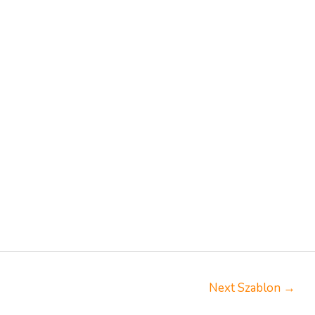
Next Szablon
→